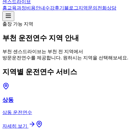
센스드라이브
홈
교육과정
비용안내
수강후기
블로그
지역
문의
전화상담
출장 가능 지역
부천
운전연수 지역 안내
부천 센스드라이브
는
부천
전 지역에서
방문운전연수를 제공합니다. 원하시는 지역을 선택해보세요.
지역별 운전연수 서비스
상동
상동
운전연수
자세히 보기