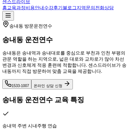
센스드라이브
홈
교육과정
비용안내
수강후기
블로그
지역
문의
전화상담
송내동
방문운전연수
송내동
운전연수
송내동은 송내역과 송내대로를 중심으로 부천과 인천 부평의
관문 역할을 하는 지역으로, 넓은 대로와 교차로가 많아 차선
변경과 신호체계 적응 훈련에 적합합니다. 센스드라이브가 송
내동까지 직접 방문하여 맞춤 교육을 제공합니다.
1533-1007
온라인 상담 신청
송내동
운전연수 교육 특징
송내역 주변 시내주행 연습