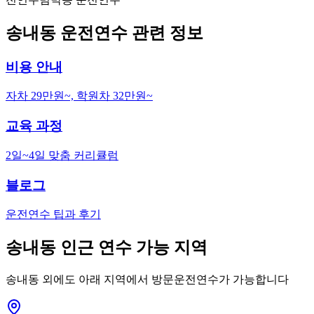
송내동
운전연수 관련 정보
비용 안내
자차 29만원~, 학원차 32만원~
교육 과정
2일~4일 맞춤 커리큘럼
블로그
운전연수 팁과 후기
송내동
인근 연수 가능 지역
송내동
외에도 아래 지역에서 방문운전연수가 가능합니다