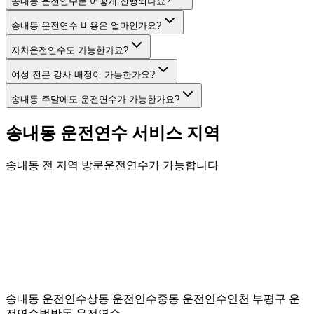
송내동 운전연수는 어떻게 진행되나요?
송내동 운전연수 비용은 얼마인가요?
자차운전연수도 가능한가요?
여성 전문 강사 배정이 가능한가요?
송내동 주말에도 운전연수가 가능한가요?
송내동
운전연수 서비스 지역
송내동
전 지역 방문운전연수가 가능합니다
송내동
운전연수
상동
운전연수
중동
운전연수
인천 부평구
운
전연수
범박동
운전연수