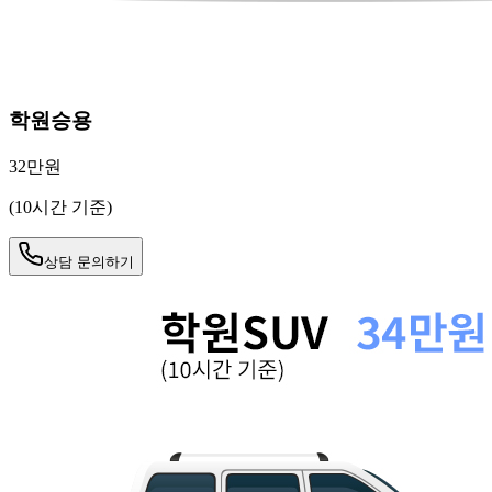
학원승용
32만원
(10시간 기준)
상담 문의하기