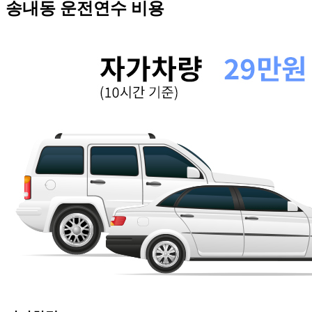
송내동
운전연수 비용