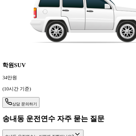
학원SUV
34만원
(10시간 기준)
상담 문의하기
송내동
운전연수 자주 묻는 질문