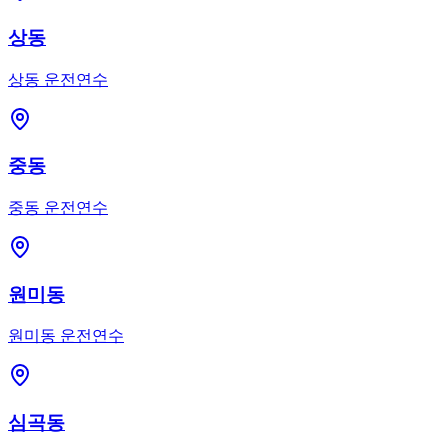
상동
상동
운전연수
중동
중동
운전연수
원미동
원미동
운전연수
심곡동