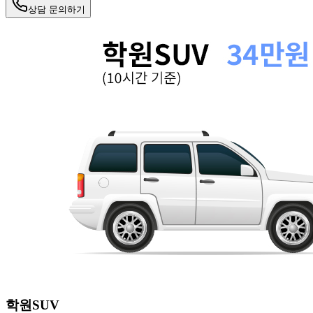
상담 문의하기
학원SUV