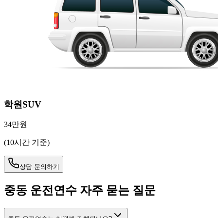
학원SUV
34만원
(10시간 기준)
상담 문의하기
중동
운전연수 자주 묻는 질문