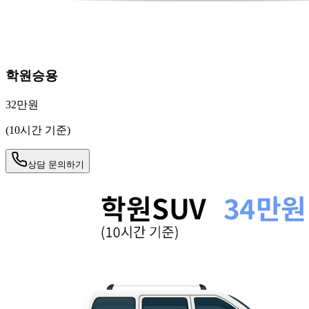
학원승용
32만원
(10시간 기준)
상담 문의하기