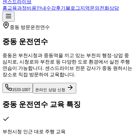
센스드라이브
홈
교육과정
비용안내
수강후기
블로그
지역
문의
전화상담
중동
방문운전연수
중동
운전연수
중동은 부천시청과 중동역을 끼고 있는 부천의 행정·상업 중
심지로, 시청로와 부천로 등 다양한 도로 환경에서 실전 주행
연습이 가능합니다. 센스드라이브 전문 강사가 중동 원하시는
장소로 직접 방문하여 교육합니다.
1533-1007
온라인 상담 신청
중동
운전연수 교육 특징
부천시청 인근 대로 주행 교육