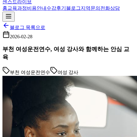
센스드라이브
홈
교육과정
비용안내
수강후기
블로그
지역
문의
전화상담
블로그 목록으로
2026-02-28
부천 여성운전연수, 여성 강사와 함께하는 안심 교
육
부천 여성운전연수
여성 강사