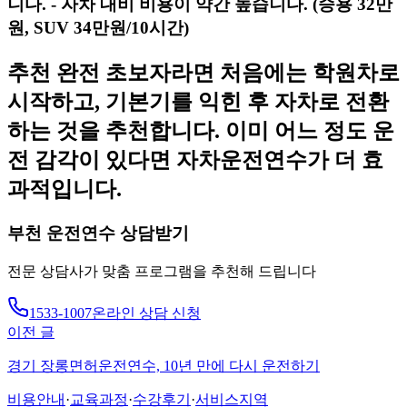
니다. - 자차 대비 비용이 약간 높습니다. (승용 32만
원, SUV 34만원/10시간)
추천 완전 초보자라면 처음에는 학원차로
시작하고, 기본기를 익힌 후 자차로 전환
하는 것을 추천합니다. 이미 어느 정도 운
전 감각이 있다면 자차운전연수가 더 효
과적입니다.
부천
운전연수 상담받기
전문 상담사가 맞춤 프로그램을 추천해 드립니다
1533-1007
온라인 상담 신청
이전 글
경기 장롱면허운전연수, 10년 만에 다시 운전하기
비용안내
·
교육과정
·
수강후기
·
서비스지역